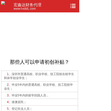
宏鑫达财务代理
www.hxddL.com
那些人可以申请初创补贴？
1、
深圳市普通高校、职业学校、技工院校在校学生
和休学创业学生；
2、
毕业5年内的普通高校、职业学校、技工院校毕
业生；
3、
毕业5年内的留学回国人员，
4、
港澳居民；
5、
登记失业人员；