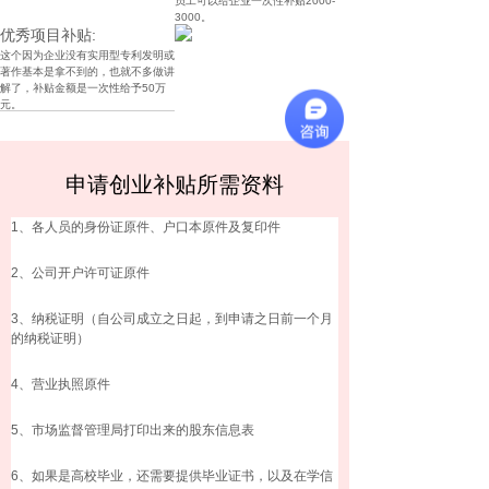
员工可以给企业一次性补贴2000-
3000。
优秀项目补贴:
这个因为企业没有实用型专利发明或
著作基本是拿不到的，也就不多做讲
解了，补贴金额是一次性给予50万
元。
申请创业补贴所需资料
1、各人员的身份证原件、户口本原件及复印件
2、公司开户许可证原件
3、纳税证明（自公司成立之日起，到申请之日前一个月
的纳税证明）
4、营业执照原件
5、市场监督管理局打印出来的股东信息表
6、如果是高校毕业，还需要提供毕业证书，以及在学信