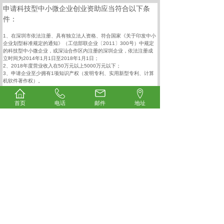
申请科技型中小微企业创业资助应当符合以下条
件：
1、在深圳市依法注册、具有独立法人资格、符合国家《关于印发中小
企业划型标准规定的通知》（工信部联企业〔2011〕300号）中规定
的科技型中小微企业，或深汕合作区内注册的深圳企业，依法注册成
立时间为2014年1月1日至2018年1月1日；
2、2018年度营业收入在50万元以上5000万元以下；
3、申请企业至少拥有1项知识产权（发明专利、实用新型专利、计算
机软件著作权）。
申请留学人员创业资助应当符合以下条件：
首页
电话
邮件
地址
1、留学回国人员在深圳创办的科技型企业，依法注册成立时间为
2014年1月1日至2018年1月1日，留学人员回国时间为2014年1月1日
至2019年1月1日；
2、留学回国人员占申请企业注册登记中股份 (含技术股) 15%以上比
例；
3、申请企业至少拥有1项知识产权（发明专利、实用新型专利、计算
。
机软件著作权）
相关创业补贴资讯