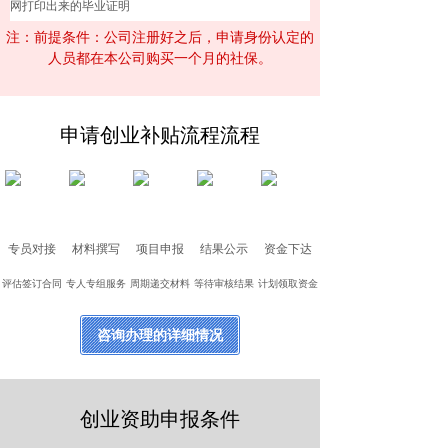
网打印出来的毕业证明
注：前提条件：公司注册好之后，申请身份认定的
人员都在本公司购买一个月的社保。
申请创业补贴流程流程
专员对接
材料撰写
项目申报
结果公示
资金下达
评估签订合同
专人专组服务
周期递交材料
等待审核结果
计划领取资金
咨询办理的详细情况
创业资助申报条件