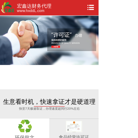
宏鑫达财务代理
www.hxddL.com
生意看时机，快速拿证才是硬道理
快至7天极速取证，办理速度超同行20%左右
食品经营许可证
环保批文