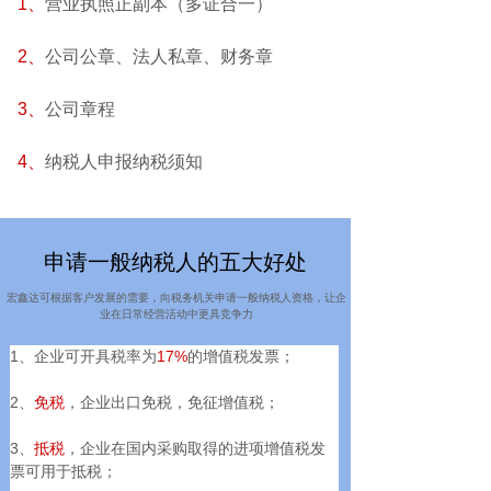
1、
营业执照正副本（多证合一）
2、
公司公章、法人私章、财务章
3、
公司章程
4、
纳税人申报纳税须知
申请一般纳税人的五大好处
宏鑫达可根据客户发展的需要，向税务机关申请一般纳税人资格，让企
业在日常经营活动中更具竞争力
1、企业可开具税率为
17%
的增值税发票；
2、
免税
，企业出口免税，免征增值税；
3、
抵税
，企业在国内采购取得的进项增值税发
票可用于抵税；