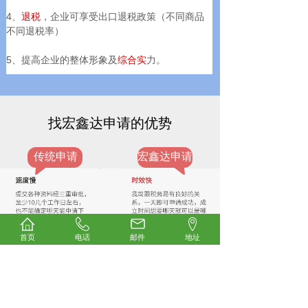
4、
退税
，企业可享受出口退税政策（不同商品
不同退税率）
5、提高企业的整体形象及
综合实
力。
找宏鑫达申请的优势
传统申请
宏鑫达申请
首页
电话
邮件
地址