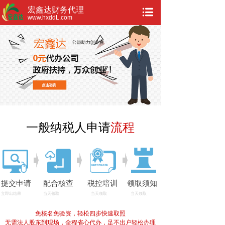
宏鑫达财务代理
www.hxddL.com
一般纳税人申请
流程
提交申请
配合核查
税控培训
领取须知
立即出结果
当天领取
当天领取
当天领取
免核名免验资，轻松四步快速取照
无需法人股东到现场，全程省心代办，足不出户轻松办理