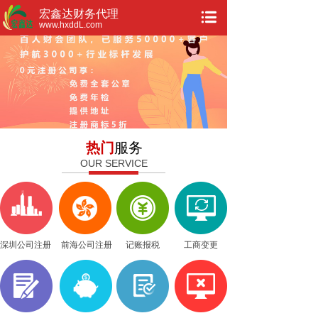
宏鑫达财务代理
www.hxddL.com
热门
服务
OUR SERVICE
深圳公司注册
前海公司注册
记账报税
工商变更