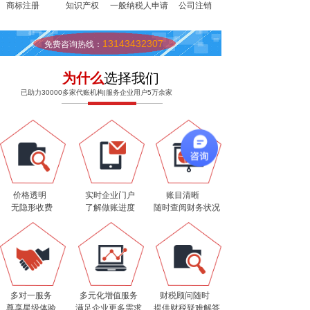
商标注册
知识产权
一般纳税人申请
公司注销
13143432307
免费咨询热线：
为什么
选择我们
已助力30000多家代账机构|服务企业用户5万余家
价格透明
实时企业门户
账目清晰
无隐形收费
了解做账进度
随时查阅财务状况
多对一服务
多元化增值服务
财税顾问随时
尊享星级体验
满足企业更多需求
提供财税疑难解答